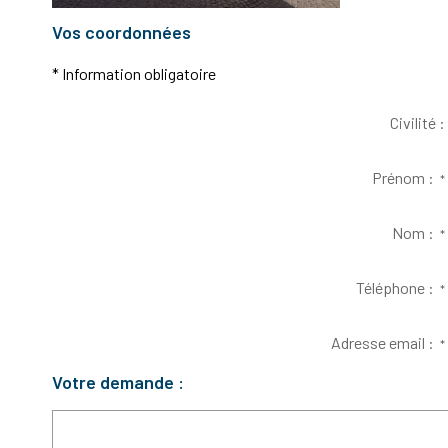
Vos coordonnées
* Information obligatoire
Civilité :
Prénom :
*
Nom :
*
Téléphone :
*
Adresse email :
*
Votre demande :