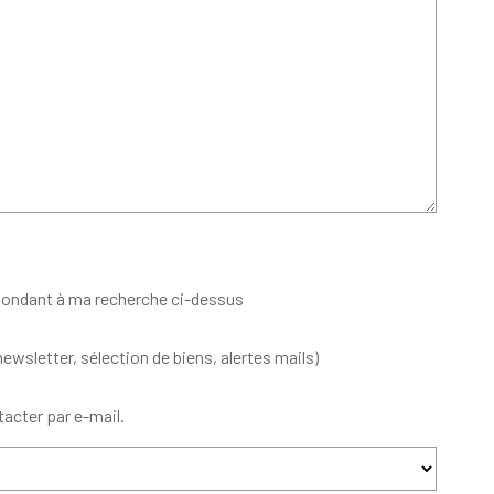
spondant à ma recherche ci-dessus
sletter, sélection de biens, alertes mails)
acter par e-mail.