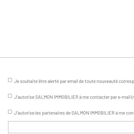
Je souhaite être alerté par email de toute nouveauté corre
J'autorise SALMON IMMOBILIER à me contacter par e-mail (new
J'autorise les partenaires de SALMON IMMOBILIER à me cont