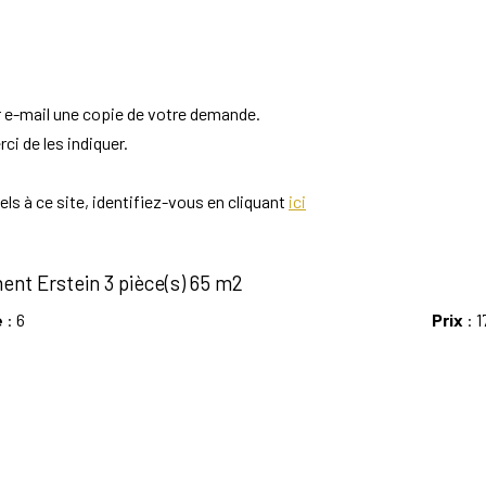
r e-mail une copie de votre demande.
i de les indiquer.
s à ce site, identifiez-vous en cliquant
ici
nt Erstein 3 pièce(s) 65 m2
e
: 6
Prix
: 1