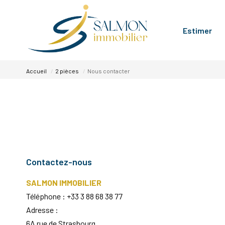
Estimer
Accueil
2 pièces
Nous contacter
Contactez-nous
SALMON IMMOBILIER
Téléphone :
+33 3 88 68 38 77
Adresse :
6A rue de Strasbourg