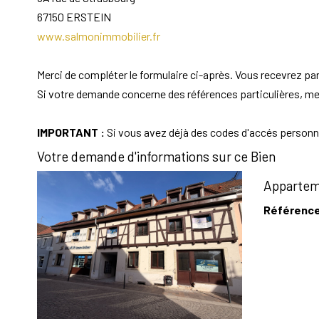
67150
ERSTEIN
www.salmonimmobilier.fr
Merci de compléter le formulaire ci-après. Vous recevrez pa
Si votre demande concerne des références particulières, merc
IMPORTANT :
Si vous avez déjà des codes d'accés personnel
Votre demande d'informations sur ce Bien
Apparteme
Référenc