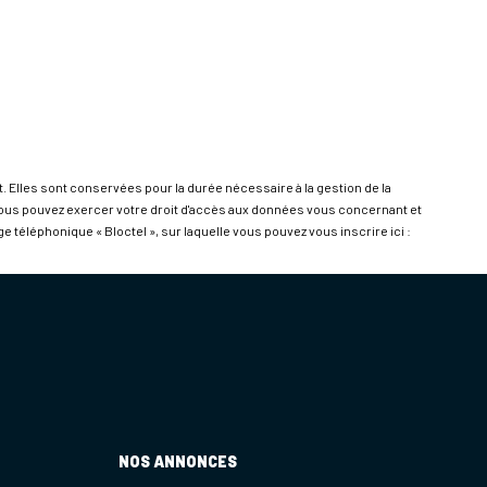
 Elles sont conservées pour la durée nécessaire à la gestion de la
, vous pouvez exercer votre droit d'accès aux données vous concernant et
téléphonique « Bloctel », sur laquelle vous pouvez vous inscrire ici :
NOS ANNONCES