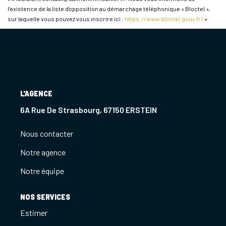
l’existence de la liste d'opposition au démarchage téléphonique « Bloctel »,
sur laquelle vous pouvez vous inscrire ici :
https://www.bloctel.gouv.fr/
»
L'AGENCE
6A Rue De Strasbourg, 67150 ERSTEIN
Nous contacter
Notre agence
Notre équipe
NOS SERVICES
Estimer