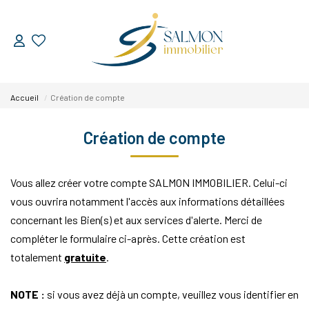
ESTIMER
Accueil
Création de compte
VENDRE
Création de compte
Nos Services
Nos Réussites
Vous allez créer votre compte SALMON IMMOBILIER. Celui-ci
vous ouvrira notamment l'accès aux informations détaillées
ACHETER
concernant les Bien(s) et aux services d'alerte. Merci de
compléter le formulaire ci-après. Cette création est
LOUER
totalement
gratuite
.
NOTE :
si vous avez déjà un compte, veuillez vous identifier en
NOUS DÉCOUVRIR