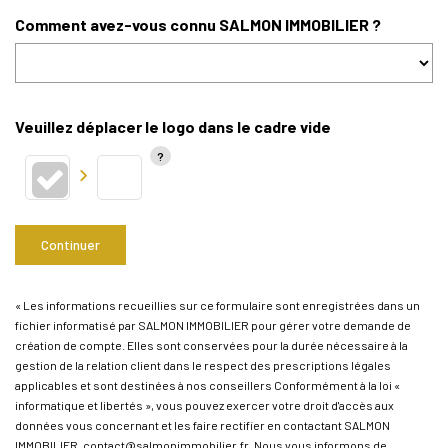
Comment avez-vous connu SALMON IMMOBILIER ?
Veuillez déplacer le logo dans le cadre vide
Continuer
« Les informations recueillies sur ce formulaire sont enregistrées dans un
fichier informatisé par SALMON IMMOBILIER pour gérer votre demande de
création de compte. Elles sont conservées pour la durée nécessaire à la
gestion de la relation client dans le respect des prescriptions légales
applicables et sont destinées à nos conseillers Conformément à la loi «
informatique et libertés », vous pouvez exercer votre droit d'accès aux
données vous concernant et les faire rectifier en contactant SALMON
IMMOBILIER, contact@salmonimmobilier.fr. Nous vous informons de