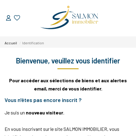
ESTIMER
Accueil
Identification
VENDRE
Bienvenue, veuillez vous identifier
Nos Services
Nos Réussites
Pour accéder aux sélections de biens et aux alertes
email, merci de vous identifier.
ACHETER
Vous n'êtes pas encore inscrit ?
Je suis un
nouveau visiteur
.
LOUER
En vous inscrivant sur le site SALMON IMMOBILIER, vous
NOUS DÉCOUVRIR