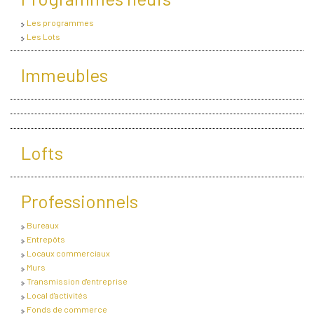
Les programmes
Les Lots
Immeubles
Lofts
Professionnels
Bureaux
Entrepôts
Locaux commerciaux
Murs
Transmission d'entreprise
Local d'activités
Fonds de commerce