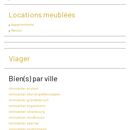
Locations meublées
Appartements
Maison
Viager
Bien(s) par ville
immobilier erstein
immobilier illkirch graffenstaden
immobilier grendelbruch
immobilier lingolsheim
immobilier strasbourg
immobilier nordhouse
immobilier obernai
immobilier heidolsheim