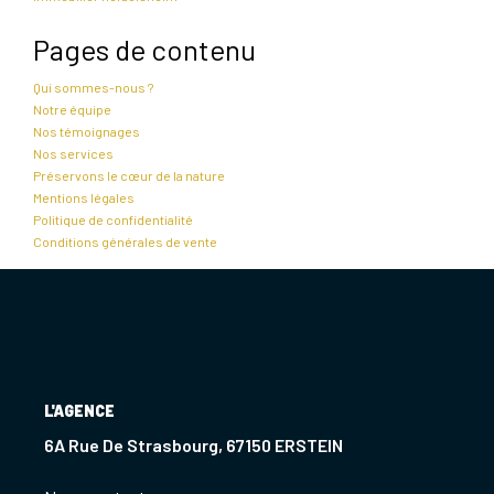
Pages de contenu
Qui sommes-nous ?
Notre équipe
Nos témoignages
Nos services
Préservons le cœur de la nature
Mentions légales
Politique de confidentialité
Conditions générales de vente
L'AGENCE
6A Rue De Strasbourg, 67150 ERSTEIN