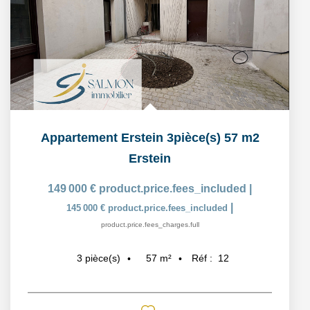
Appartement Erstein 3pièce(s) 57 m2
Erstein
149 000 €
product.price.fees_included
|
|
145 000 €
product.price.fees_included
product.price.fees_charges.full
57
m²
Réf :
12
3
pièce(s)