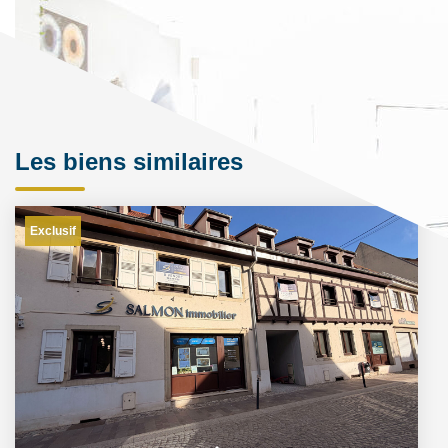
Les biens similaires
Exclusif