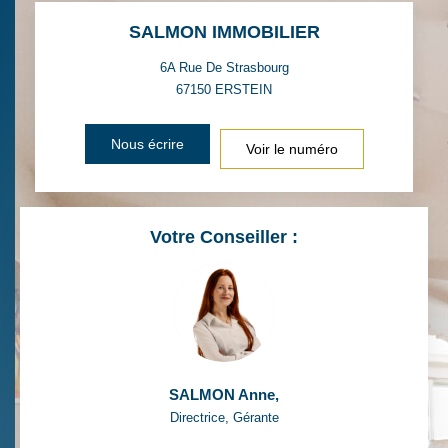
SALMON IMMOBILIER
6A Rue De Strasbourg
67150
ERSTEIN
Nous écrire
Voir le numéro
Votre Conseiller :
SALMON Anne
,
Directrice, Gérante