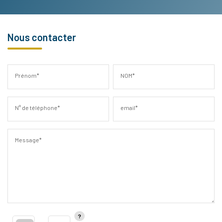
Nous contacter
Prénom*
NOM*
N° de téléphone*
email*
Message*