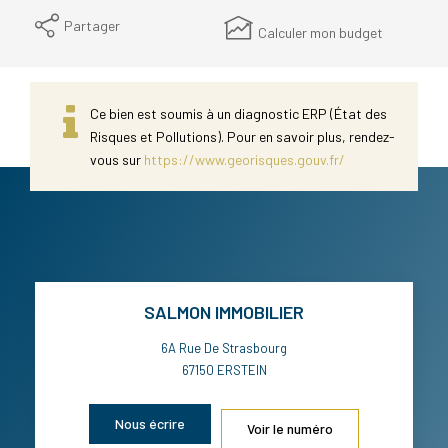
Partager
Calculer mon budget
Ce bien est soumis à un diagnostic ERP (État des
Risques et Pollutions). Pour en savoir plus, rendez-
vous sur
https://www.georisques.gouv.fr/
SALMON IMMOBILIER
6A Rue De Strasbourg
67150
ERSTEIN
Nous écrire
Voir le numéro