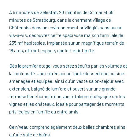
À 5 minutes de Selestat, 20 minutes de Colmar et 35
minutes de Strasbourg, dans le charmant village de
Châtenois, dans un environnement privilégié, sans aucun
vis-à-vis, découvrez cette spacieuse maison familiale de
235 m² habitables, implantée sur un magnifique terrain de
18 ares, offrant espace, confort et intimité.
Dès le premier étage, vous serez séduits par les volumes et
la luminosité. Une entrée accueillante dessert une cuisine
aménagée et équipée, ainsi qu'un vaste salon-séjour avec
extension, baigné de lumière et ouvert sur une grande
terrasse bénéficiant d'une vue totalement dégagée sur les
vignes et les châteaux, idéale pour partager des moments
privilégiés en famille ou entre amis.
Ce niveau comprend également deux belles chambres ainsi
qu'une salle de bains.