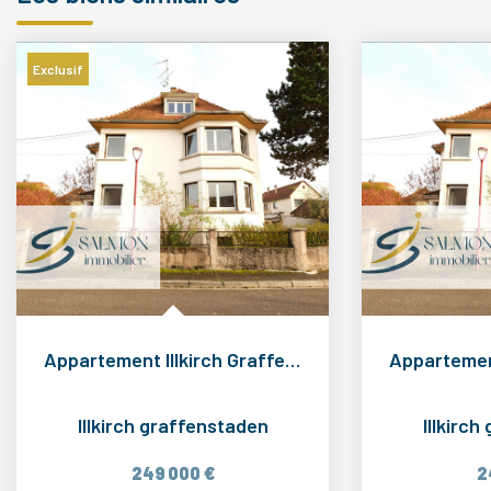
Exclusif
Appartement Illkirch Graffenstaden 3 pièce(s) 85 m2
Illkirch graffenstaden
Illkirc
249 000 €
2