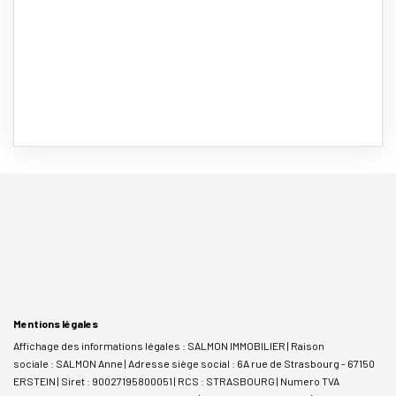
Mentions légales
Affichage des informations légales : SALMON IMMOBILIER | Raison
sociale : SALMON Anne | Adresse siège social : 6A rue de Strasbourg - 67150
ERSTEIN | Siret : 90027195800051 | RCS : STRASBOURG | Numero TVA