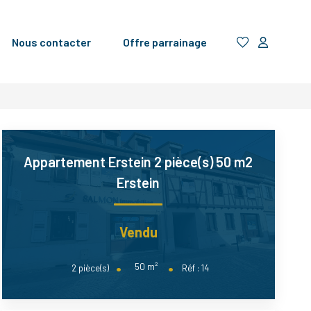
Nous contacter
Offre parrainage
Appartement Erstein 2 pièce(s) 50 m2
Erstein
Vendu
50
m²
2
pièce(s)
Réf :
14