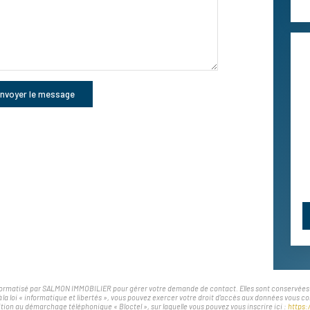
nvoyer le message
nformatisé par SALMON IMMOBILIER pour gérer votre demande de contact. Elles sont conservées pou
à la loi « informatique et libertés », vous pouvez exercer votre droit d'accès aux données vous
tion au démarchage téléphonique « Bloctel », sur laquelle vous pouvez vous inscrire ici :
https: