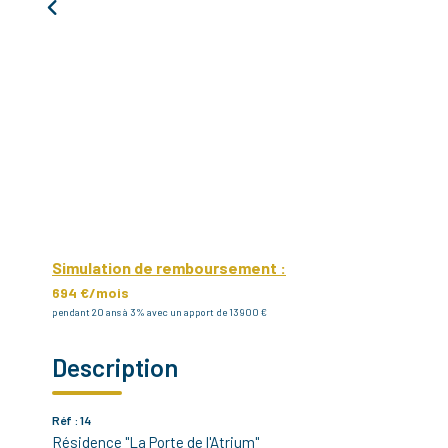
Simulation de remboursement :
694 €/mois
pendant 20 ans à 3% avec un apport de 13 900 €
Description
Réf : 14
Résidence "La Porte de l'Atrium"