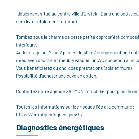
Idéalement situé au centre ville d'Erstein. Dans une petite co
sera livré totalement terminé).
Tombez sous le charme de cette petite copropriété composée 
intérieure.
Au 1er étage sur 2, un 2 pièces de 50 m2 comprenant une entr
d'eau avec douche et meuble vasque, un WC suspendu ainsi 
Vous bénéficierez du choix des prestations (sols et murs).
Possibilité d'acheter une cave en option.
Contactez notre agence SALMON Immobilier pour plus de re
Toutes les informations sur les risques liés à la commune ;
https://errial.georisques.gouv.fr/
Diagnostics énergétiques