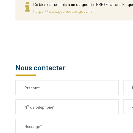
Ce bien est soumis à un diagnostic ERP (État des Risque
https://www.georisques.gouv.fr/
Nous contacter
Prénom*
N° de téléphone*
Message*