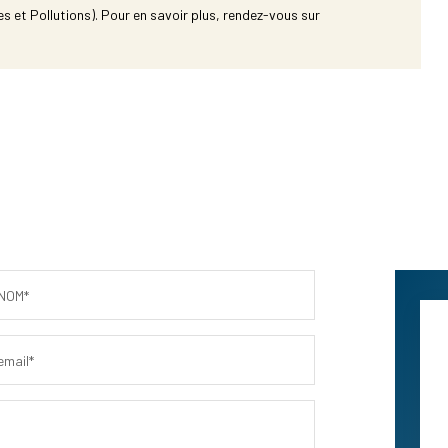
s et Pollutions). Pour en savoir plus, rendez-vous sur
NOM*
email*