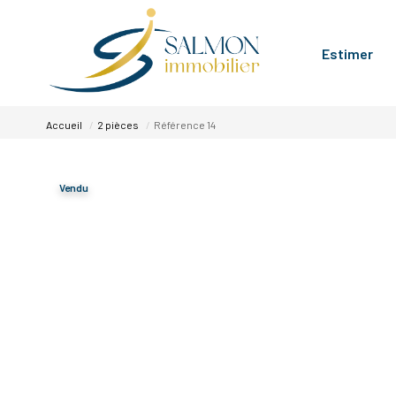
Estimer
Accueil
2 pièces
Référence 14
Vendu