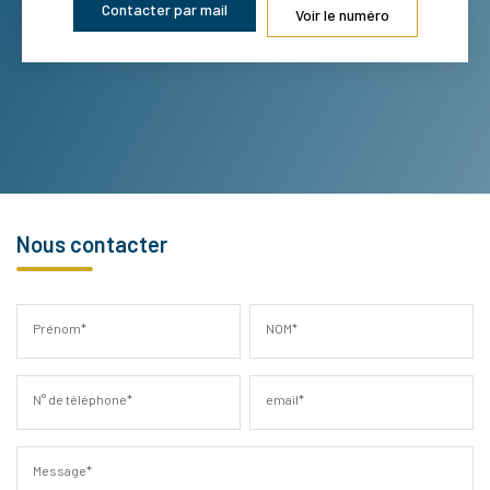
Contacter par mail
Voir le numéro
Nous contacter
Prénom*
NOM*
N° de téléphone*
email*
Message*