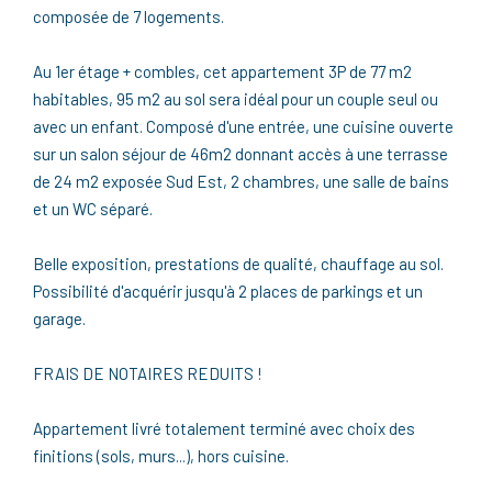
composée de 7 logements.
Au 1er étage + combles, cet appartement 3P de 77 m2
habitables, 95 m2 au sol sera idéal pour un couple seul ou
avec un enfant. Composé d'une entrée, une cuisine ouverte
sur un salon séjour de 46m2 donnant accès à une terrasse
de 24 m2 exposée Sud Est, 2 chambres, une salle de bains
et un WC séparé.
Belle exposition, prestations de qualité, chauffage au sol.
Possibilité d'acquérir jusqu'à 2 places de parkings et un
garage.
FRAIS DE NOTAIRES REDUITS !
Appartement livré totalement terminé avec choix des
finitions (sols, murs...), hors cuisine.