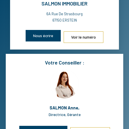
SALMON IMMOBILIER
6A Rue De Strasbourg
67150
ERSTEIN
Nous écrire
Voir le numéro
Votre Conseiller :
SALMON Anne
,
Directrice, Gérante