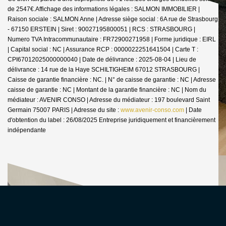
de 2547€.
Affichage des informations légales : SALMON IMMOBILIER |
Raison sociale : SALMON Anne | Adresse siège social : 6A rue de Strasbourg
- 67150 ERSTEIN | Siret : 90027195800051 | RCS : STRASBOURG |
Numero TVA Intracommunautaire : FR72900271958 | Forme juridique : EIRL
| Capital social : NC | Assurance RCP : 0000022251641504 |
Carte T :
CPI67012025000000040 | Date de délivrance : 2025-08-04 | Lieu de
délivrance : 14 rue de la Haye SCHILTIGHEIM 67012 STRASBOURG |
Caisse de garantie financière : NC. | N° de caisse de garantie : NC | Adresse
caisse de garantie : NC | Montant de la garantie financière : NC | Nom du
médiateur : AVENIR CONSO | Adresse du médiateur : 197 boulevard Saint
Germain 75007 PARIS | Adresse du site :
www.avenir-conso.com
| Date
d'obtention du label : 26/08/2025
Entreprise juridiquement et financièrement
indépendante