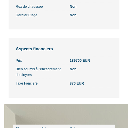
Rez de chaussée
Non
Dernier Etage
Non
Aspects financiers
Prix
189700 EUR
Bien soumis à l'encadrement
Non
des loyers
Taxe Foncière
870 EUR
Copropriété