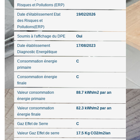
Risques et Pollutions (ERP)
Date d'établissement Etat
19/02/2026
des Risques et
Pollutions(ERP)
Soumis à l'affichage du DPE
Oui
Date établissement
17/08/2023
Diagnostic Energétique
Consommation énergie
C
primaire
Consommation énergie
C
finale
Valeur consommation
88.7 kWh/m2 par an
énergie primaire
Valeur consommation
82.3 kWh/m2 par an
énergie finale
Gaz Effet de Serre
C
Valeur Gaz Effet de serre
17.5 Kg CO2/m2/an