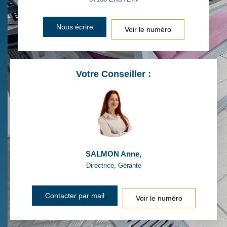
Nous écrire
Voir le numéro
Votre Conseiller :
SALMON Anne
,
Directrice, Gérante
Contacter par mail
Voir le numéro