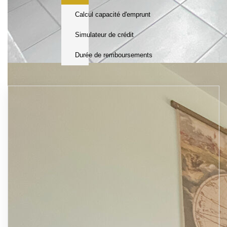
Calcul capacité d'emprunt
Simulateur de crédit
Durée de remboursements