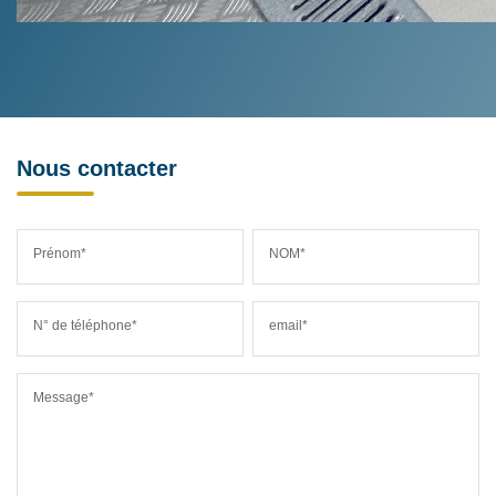
Nous contacter
Prénom*
NOM*
N° de téléphone*
email*
Message*