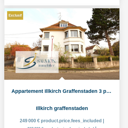
Exclusif
Appartement Illkirch Graffenstaden 3 pièce(s) 85 m2
Illkirch graffenstaden
249 000 €
product.price.fees_included
|