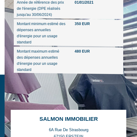
Année de référence des prix
01/01/2021
de l'énergie (DPE réalisés
jusqu'au 30/06/2024)
Montant minimum estimé des
350 EUR
dépenses annuelles
d'énergie pour un usage
standard
Montant maximum estimé
480 EUR
des dépenses annuelles
d'énergie pour un usage
standard
SALMON IMMOBILIER
6A Rue De Strasbourg
67150
ERSTEIN