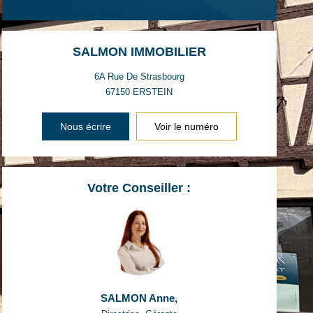
SALMON IMMOBILIER
6A Rue De Strasbourg
67150
ERSTEIN
Nous écrire
Voir le numéro
Votre Conseiller :
SALMON Anne
,