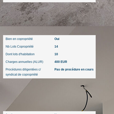
Copropriété
Bien en copropriété
Oui
Nb Lots Copropriété
14
Dont lots d'habitation
10
Charges annuelles (ALUR)
400 EUR
Procédures diligentées c/
Pas de procédure en cours
syndicat de copropriété
Extérieur