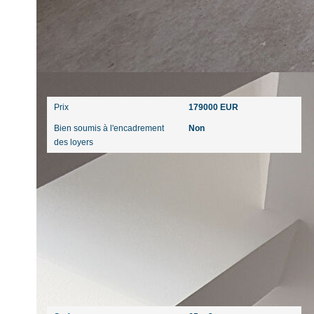
Aspects financiers
Prix
179000 EUR
Bien soumis à l'encadrement
Non
des loyers
Surfaces