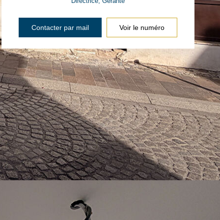
Directrice, Gérante
Contacter par mail
Voir le numéro