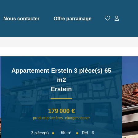
Nous contacter
Offre parrainage
Appartement Erstein 3 pièce(s) 65
m2
Erstein
179 000 €
product.price.fees_charges.teaser
65
m²
3
pièce(s)
Réf :
6