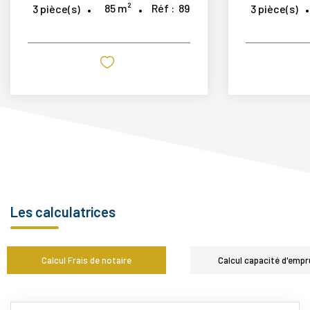
85
m²
Réf :
89
3
pièce(s)
3
pièce(s)
Les calculatrices
Calcul Frais de notaire
Calcul capacité d'empr