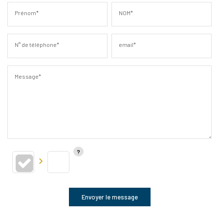
Prénom*
NOM*
N° de téléphone*
email*
Message*
Envoyer le message