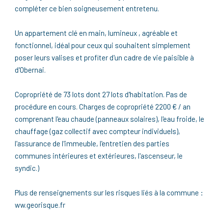
compléter ce bien soigneusement entretenu.
Un appartement clé en main, lumineux , agréable et
fonctionnel, idéal pour ceux qui souhaitent simplement
poser leurs valises et profiter d'un cadre de vie paisible à
d'Obernai.
Copropriété de 73 lots dont 27 lots d'habitation. Pas de
procédure en cours. Charges de copropriété 2200 € / an
comprenant l'eau chaude (panneaux solaires), l'eau froide, le
chauffage (gaz collectif avec compteur individuels),
l'assurance de l'immeuble, l'entretien des parties
communes intérieures et extérieures, l'ascenseur, le
syndic.)
Plus de renseignements sur les risques liés à la commune :
ww.georisque.fr