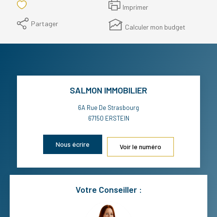
Imprimer
Partager
Calculer mon budget
SALMON IMMOBILIER
6A Rue De Strasbourg
67150
ERSTEIN
Nous écrire
Voir le numéro
Votre Conseiller :