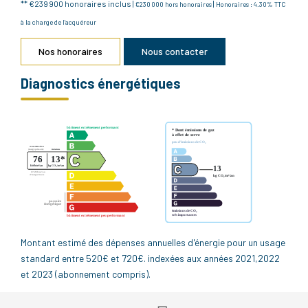
** €239 900
honoraires inclus
|
|
€230 000
hors honoraires
Honoraires : 4.30% TTC
à la charge de l'acquéreur
Nos honoraires
Nous contacter
Diagnostics énergétiques
Montant estimé des dépenses annuelles d'énergie pour un usage
standard entre 520€ et 720€. indexées aux années 2021,2022
et 2023 (abonnement compris).