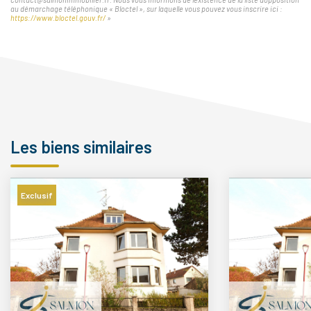
au démarchage téléphonique « Bloctel », sur laquelle vous pouvez vous inscrire ici :
https://www.bloctel.gouv.fr/
»
Les biens similaires
Exclusif