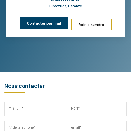
Directrice, Gérante
Contacter par mail
Voir le numéro
Nous contacter
Prénom*
NOM*
N° de téléphone*
email*