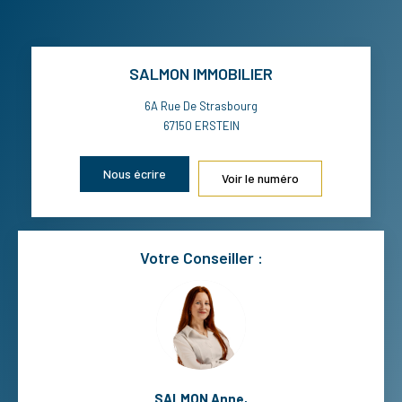
SALMON IMMOBILIER
6A Rue De Strasbourg
67150
ERSTEIN
Nous écrire
Voir le numéro
Votre Conseiller :
SALMON Anne
,