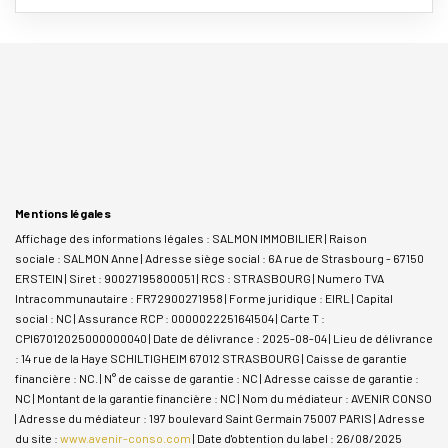
Mentions légales
Affichage des informations légales : SALMON IMMOBILIER | Raison
sociale : SALMON Anne | Adresse siège social : 6A rue de Strasbourg - 67150
ERSTEIN | Siret : 90027195800051 | RCS : STRASBOURG | Numero TVA
Intracommunautaire : FR72900271958 | Forme juridique : EIRL | Capital
social : NC | Assurance RCP : 0000022251641504 |
Carte T :
CPI67012025000000040 | Date de délivrance : 2025-08-04 | Lieu de délivrance
: 14 rue de la Haye SCHILTIGHEIM 67012 STRASBOURG | Caisse de garantie
financière : NC. | N° de caisse de garantie : NC | Adresse caisse de garantie :
NC | Montant de la garantie financière : NC | Nom du médiateur : AVENIR CONSO
| Adresse du médiateur : 197 boulevard Saint Germain 75007 PARIS | Adresse
du site :
www.avenir-conso.com
| Date d'obtention du label : 26/08/2025