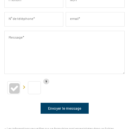
N° de téléphone*
email*
Message*
Envoyer le message
« Les informations recueillies sur ce formulaire sont enregistrées dans un fichier