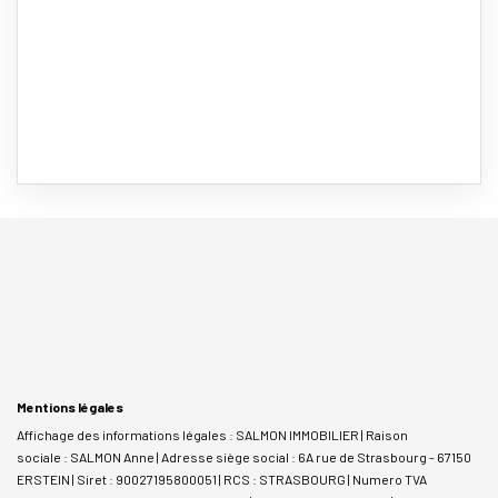
Mentions légales
Affichage des informations légales : SALMON IMMOBILIER | Raison
sociale : SALMON Anne | Adresse siège social : 6A rue de Strasbourg - 67150
ERSTEIN | Siret : 90027195800051 | RCS : STRASBOURG | Numero TVA