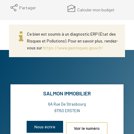
Partager
Calculer mon budget
Ce bien est soumis à un diagnostic ERP (État des
Risques et Pollutions). Pour en savoir plus, rendez-
vous sur
https://www.georisques.gouv.fr/
SALMON IMMOBILIER
6A Rue De Strasbourg
67150
ERSTEIN
Nous écrire
Voir le numéro