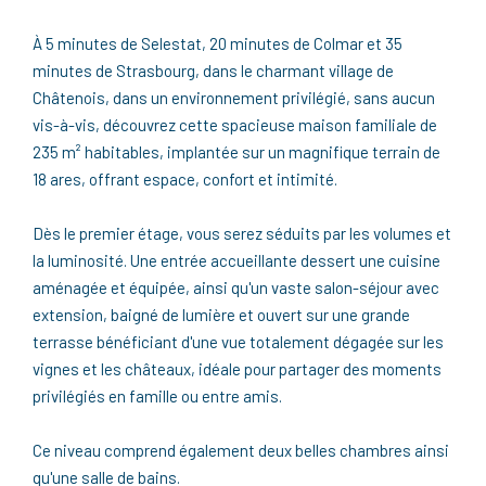
À 5 minutes de Selestat, 20 minutes de Colmar et 35
minutes de Strasbourg, dans le charmant village de
Châtenois, dans un environnement privilégié, sans aucun
vis-à-vis, découvrez cette spacieuse maison familiale de
235 m² habitables, implantée sur un magnifique terrain de
18 ares, offrant espace, confort et intimité.
Dès le premier étage, vous serez séduits par les volumes et
la luminosité. Une entrée accueillante dessert une cuisine
aménagée et équipée, ainsi qu'un vaste salon-séjour avec
extension, baigné de lumière et ouvert sur une grande
terrasse bénéficiant d'une vue totalement dégagée sur les
vignes et les châteaux, idéale pour partager des moments
privilégiés en famille ou entre amis.
Ce niveau comprend également deux belles chambres ainsi
qu'une salle de bains.