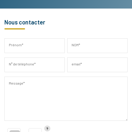
Nous contacter
Prénom*
NOM*
N° de téléphone*
email*
Message*