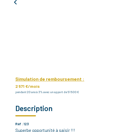
Simulation de remboursement :
2 571 €/mois
pendant 20 ans à 3% avec un apport de 51 500 €
Description
Réf : 123
Superbe opportunité à saisir !!!