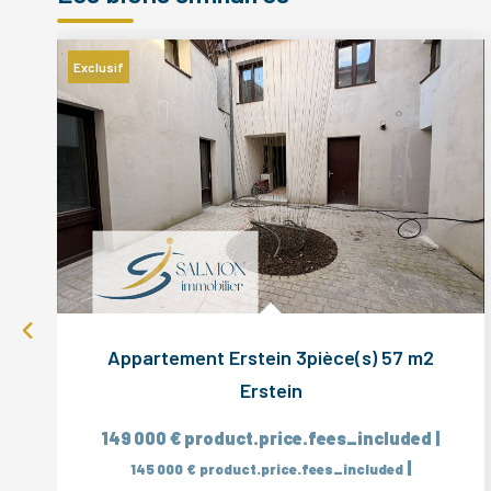
Exclusif
Appartement Erstein 3pièce(s) 57 m2
Erstein
149 000 €
product.price.fees_included
|
|
145 000 €
product.price.fees_included