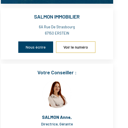
SALMON IMMOBILIER
6A Rue De Strasbourg
67150
ERSTEIN
Nous écrire
Voir le numéro
Votre Conseiller :
SALMON Anne
,
Directrice, Gérante