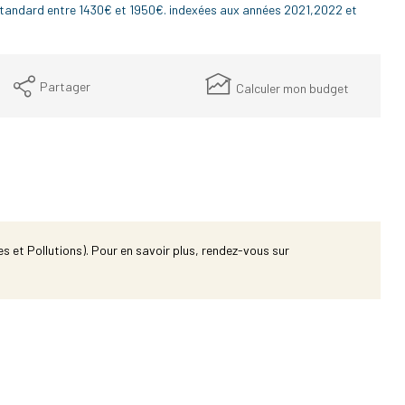
standard entre 1430€ et 1950€. indexées aux années 2021,2022 et
Partager
Calculer mon budget
s et Pollutions). Pour en savoir plus, rendez-vous sur