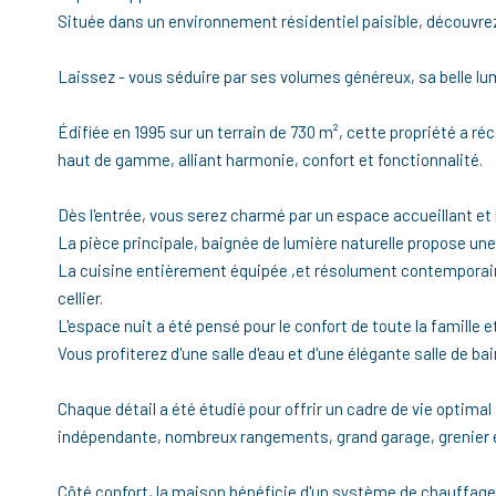
Située dans un environnement résidentiel paisible, découvrez
Laissez - vous séduire par ses volumes généreux, sa belle lum
Édifiée en 1995 sur un terrain de 730 m², cette propriété a r
haut de gamme, alliant harmonie, confort et fonctionnalité.
Dès l'entrée, vous serez charmé par un espace accueillant e
La pièce principale, baignée de lumière naturelle propose un
La cuisine entièrement équipée ,et résolument contemporaine
cellier.
L'espace nuit a été pensé pour le confort de toute la famille
Vous profiterez d'une salle d'eau et d'une élégante salle de ba
Chaque détail a été étudié pour offrir un cadre de vie optimal
indépendante, nombreux rangements, grand garage, grenier 
Côté confort, la maison bénéficie d'un système de chauffage