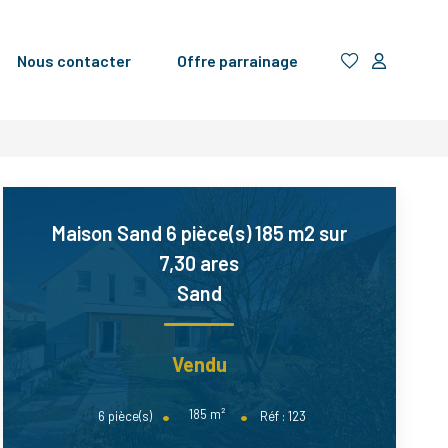
Nous contacter
Offre parrainage
Maison Sand 6 pièce(s) 185 m2 sur
7,30 ares
Sand
Vendu
185
m²
6
pièce(s)
Réf :
123