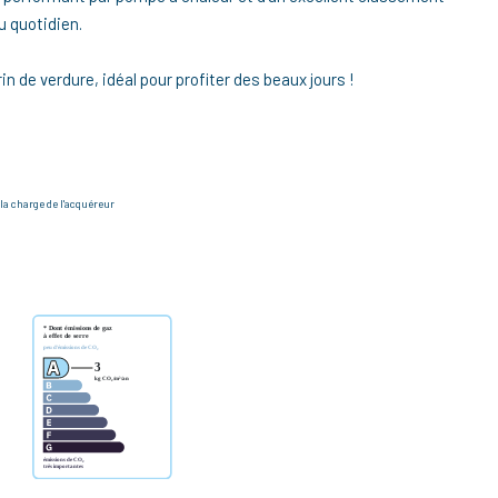
u quotidien.
crin de verdure, idéal pour profiter des beaux jours !
la charge de l'acquéreur