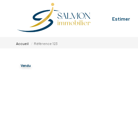
Estimer
Accueil
Référence 123
Vendu