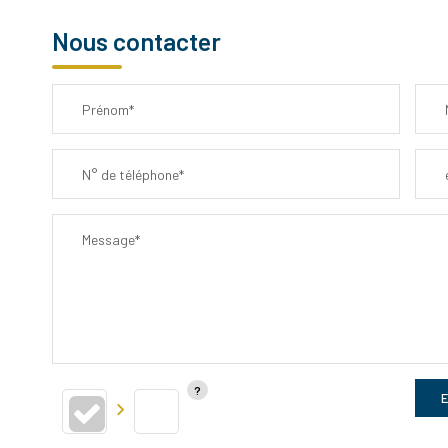
Nous contacter
Prénom*
N° de téléphone*
Message*
E