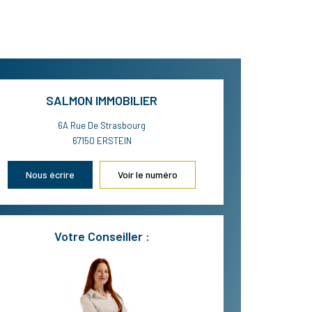
SALMON IMMOBILIER
6A Rue De Strasbourg
67150
ERSTEIN
Nous écrire
Voir le numéro
Votre Conseiller :