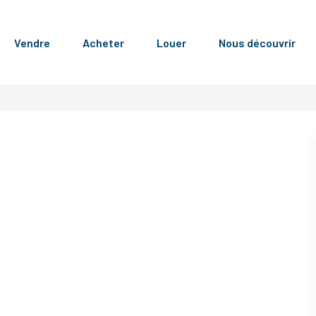
Vendre
Acheter
Louer
Nous découvrir