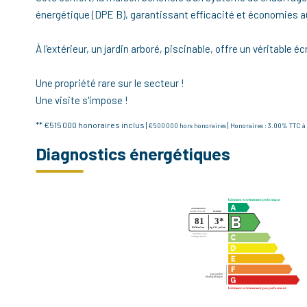
énergétique (DPE B), garantissant efficacité et économies a
À l'extérieur, un jardin arboré, piscinable, offre un véritable é
Une propriété rare sur le secteur !
Une visite s'impose !
** €515 000
honoraires inclus
|
|
€500 000
hors honoraires
Honoraires : 3.00% TTC à 
Diagnostics énergétiques