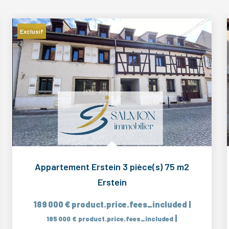
Exclusif
Appartement Erstein 3 pièce(s) 75 m2
Erstein
189 000 €
product.price.fees_included
|
|
185 000 €
product.price.fees_included