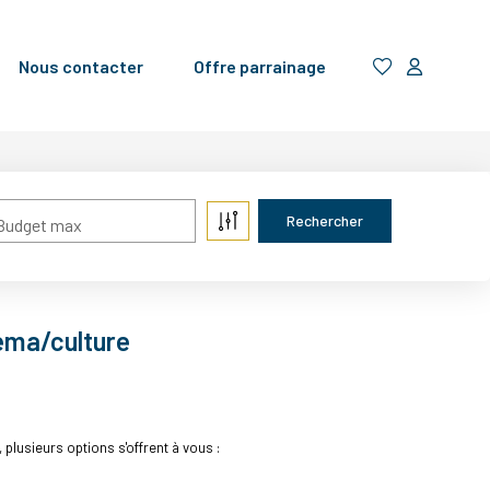
Nous contacter
Offre parrainage
Budget max
néma/culture
lusieurs options s'offrent à vous :