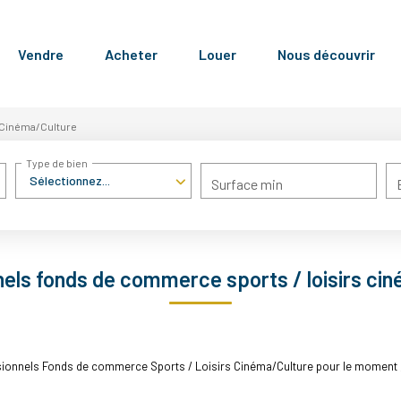
Vendre
Acheter
Louer
Nous découvrir
Cinéma/Culture
Type de bien
Sélectionnez...
Surface min
els fonds de commerce sports / loisirs ci
ionnels Fonds de commerce Sports / Loisirs Cinéma/Culture pour le moment , p