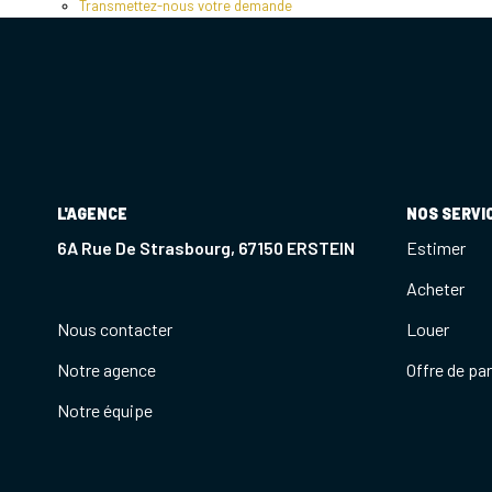
Transmettez-nous votre demande
L'AGENCE
NOS SERVI
6A Rue De Strasbourg, 67150 ERSTEIN
Estimer
Acheter
Nous contacter
Louer
Notre agence
Offre de pa
Notre équipe